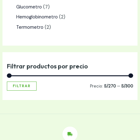
Glucometro
7
Hemoglobinometro
2
Termometro
2
Filtrar productos por precio
Precio:
S/270
—
S/300
FILTRAR