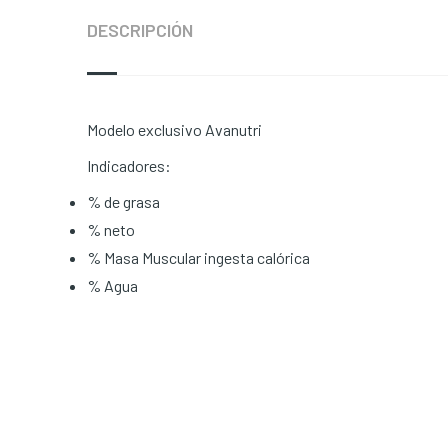
DESCRIPCIÓN
Modelo exclusivo Avanutri
Indicadores:
% de grasa
% neto
% Masa Muscular ingesta calórica
% Agua