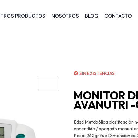
STROS PRODUCTOS
NOSOTROS
BLOG
CONTACTO
SIN EXISTENCIAS
MONITOR D
AVANUTRI -
Edad Metabólica clasificación n
encendido / apagado manual en 
Peso: 262gr fue Dimensiones: