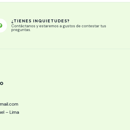
¿TIENES INQUIETUDES?
Contáctanos y estaremos a gustos de contestar tus
preguntas.
to
mail.com
l – Lima​