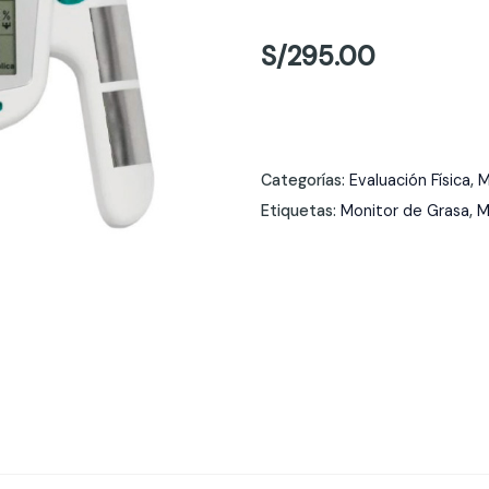
S/
295.00
Categorías:
Evaluación Física
,
M
Etiquetas:
Monitor de Grasa
,
M