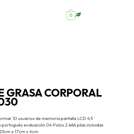
0
E GRASA CORPORAL
030
ormal, 10 usuarios de memoria pantalla LCD 4,5 ‘
portugués evaluación 04 Polos 2 AAA pilas incluidas
 23cm x 17cm x 4cm