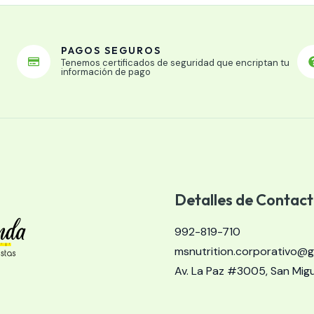
PAGOS SEGUROS
Tenemos certificados de seguridad que encriptan tu
información de pago
Detalles de Contac
992-819-710​​
msnutrition.corporativo@g
Av. La Paz #3005, San Migue