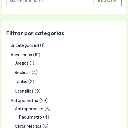
BUSCAR
Filtrar por categorías
Uncategorized
1
Accesorios
19
Juegos
1
Replicas
4
Tablas
3
Utensilios
9
Antopometría
29
Antropometro
6
Paquimetro
4
Cinta Métrica
6