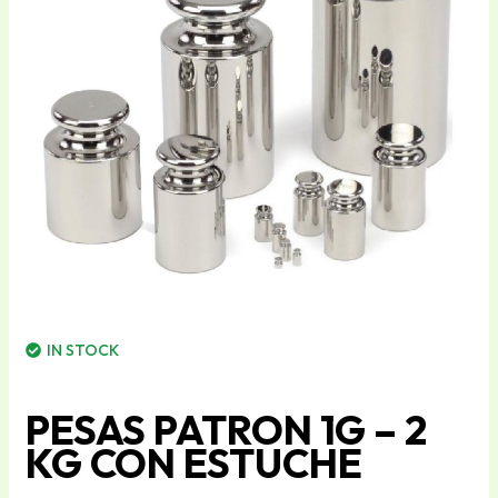
IN STOCK
PESAS PATRON 1G – 2
KG CON ESTUCHE