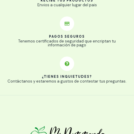
RECIBE TUS PRODUCTOS
Envios a cualquier lugar del pais
PAGOS SEGUROS
Tenemos certificados de seguridad que encriptan tu
información de pago
¿TIENES INQUIETUDES?
Contáctanos y estaremos a gustos de contestar tus preguntas.