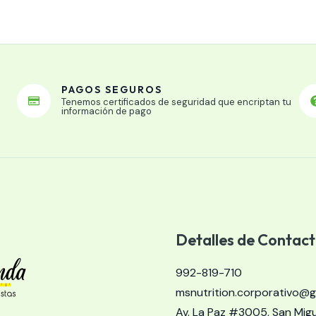
PAGOS SEGUROS
Tenemos certificados de seguridad que encriptan tu
información de pago
Detalles de Contac
992-819-710​​
msnutrition.corporativo@g
Av. La Paz #3005, San Migue