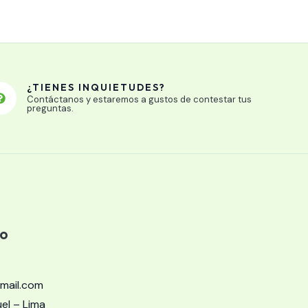
¿TIENES INQUIETUDES?
Contáctanos y estaremos a gustos de contestar tus
preguntas.
to
mail.com
l – Lima​