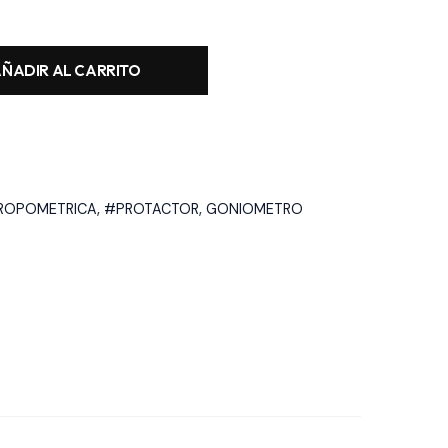
ÑADIR AL CARRITO
ROPOMETRICA
,
#PROTACTOR
,
GONIOMETRO