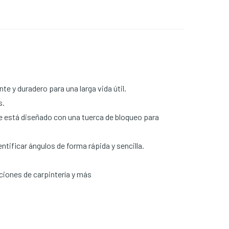
 y duradero para una larga vida útil.
s.
e está diseñado con una tuerca de bloqueo para
ntificar ángulos de forma rápida y sencilla.
aciones de carpintería y más