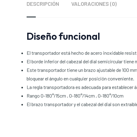
DESCRIPCIÓN
VALORACIONES (0)
Diseño funcional
El transportador está hecho de acero inoxidable resist
El borde inferior del cabezal del dial semicircular tien
Este transportador tiene un brazo ajustable de 100 m
bloquear el ángulo en cualquier posición conveniente.
La regla transportadora es adecuada para establecer áng
Rango 0-180°/15cm , 0-180°/14cm , 0-180°/10cm
El brazo transportador y el cabezal del dial son extraí