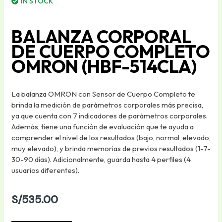
IN STOCK
BALANZA CORPORAL
DE CUERPO COMPLETO
OMRON (HBF-514CLA)
La balanza OMRON con Sensor de Cuerpo Completo te
brinda la medición de parámetros corporales más precisa,
ya que cuenta con 7 indicadores de parámetros corporales.
Además, tiene una función de evaluación que te ayuda a
comprender el nivel de los resultados (bajo, normal, elevado,
muy elevado), y brinda memorias de previos resultados (1-7-
30-90 días). Adicionalmente, guarda hasta 4 perfiles (4
usuarios diferentes).
S/
535.00